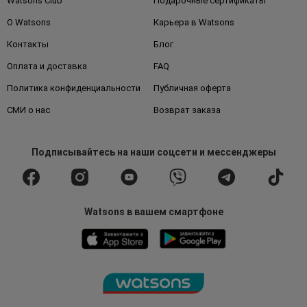
Watsons Club
Подарочные сертификаты
О Watsons
Карьера в Watsons
Контакты
Блог
Оплата и доставка
FAQ
Политика конфиденциальности
Публичная оферта
СМИ о нас
Возврат заказа
Подписывайтесь
на наши соцсети
и мессенджеры
Watsons в вашем смартфоне