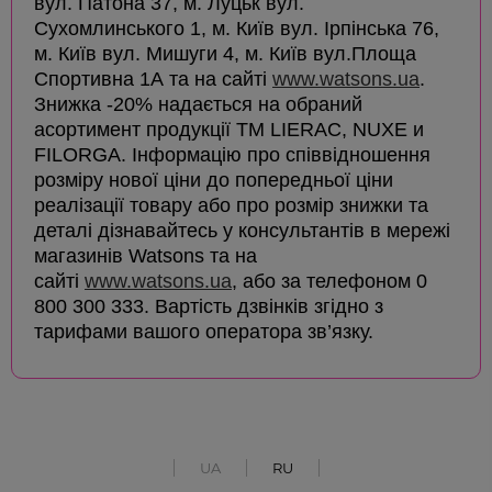
вул. Патона 37, м. Луцьк вул.
Сухомлинського 1, м. Київ вул. Ірпінська 76,
м. Київ вул. Мишуги 4, м. Київ вул.Площа
Спортивна 1А та на сайті
www.watsons.ua
.
Знижка -20% надається на обраний
асортимент продукції ТМ LIERAC, NUXE и
FILORGA. Інформацію про співвідношення
розміру нової ціни до попередньої ціни
реалізації товару або про розмір знижки та
деталі дізнавайтесь у консультантів в мережі
магазинів Watsons та на
сайті
www.watsons.ua
, або за телефоном 0
800 300 333. Вартість дзвінків згідно з
тарифами вашого оператора зв’язку.
UA
RU