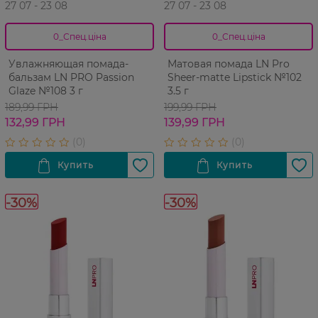
27 07 - 23 08
27 07 - 23 08
0_Спец.ціна
0_Спец.ціна
Увлажняющая помада-
Матовая помада LN Pro
бальзам LN PRO Passion
Sheer-matte Lipstick №102
Glaze №108 3 г
3.5 г
189,99 ГРН
199,99 ГРН
132,99 ГРН
139,99 ГРН
-30%
-30%