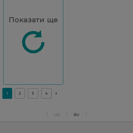
Показати ще
UA
RU