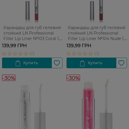
Карандаш для губ гелевий
Карандаш для губ гелевий
стойкий LN Professional
стойкий LN Professional
Filler Lip Liner №103 Coral 1,7
Filler Lip Liner №104 Nude 1,7
г
г
139,99 ГРН
139,99 ГРН
-30%
-30%