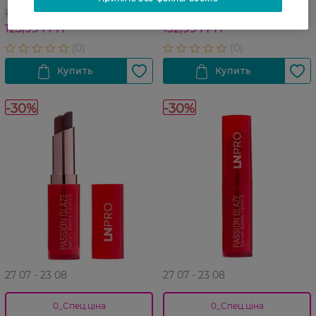
179,99 ГРН
189,99 ГРН
125,99 ГРН
132,99 ГРН
-30%
-30%
27 07 - 23 08
27 07 - 23 08
0_Спец.ціна
0_Спец.ціна