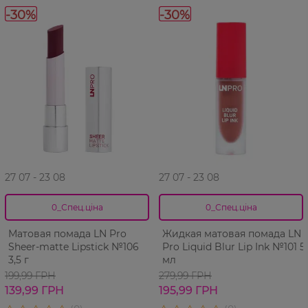
-30%
-30%
27 07 - 23 08
27 07 - 23 08
0_Спец.ціна
0_Спец.ціна
Матовая помада LN Pro
Жидкая матовая помада LN
Sheer-matte Lipstick №106
Pro Liquid Blur Lip Ink №101 5
3,5 г
мл
199,99 ГРН
279,99 ГРН
139,99 ГРН
195,99 ГРН