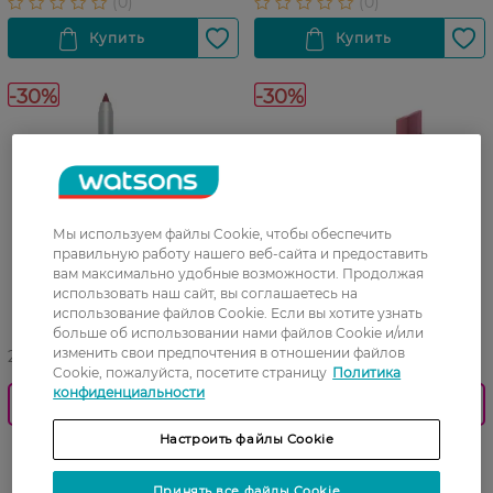
-30%
-30%
Мы используем файлы Cookie, чтобы обеспечить
правильную работу нашего веб-сайта и предоставить
вам максимально удобные возможности. Продолжая
использовать наш сайт, вы соглашаетесь на
использование файлов Cookie. Если вы хотите узнать
больше об использовании нами файлов Cookie и/или
изменить свои предпочтения в отношении файлов
27 07 - 23 08
27 07 - 23 08
Cookie, пожалуйста, посетите страницу
Политика
конфиденциальности
0_Спец.ціна
0_Спец.ціна
Настроить файлы Cookie
Гелевый карандаш для губ
Увлажняющая помада-
LN PRO Steady Gel Lip Liner
бальзам LN PRO Passion
№101
Glaze №101 3 г
Принять все файлы Cookie