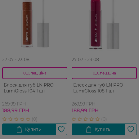
27 07 - 23 08
27 07 - 23 08
0_Спец.ціна
0_Спец.ціна
Блеск для губ LN PRO
Блеск для губ LN PRO
LumiGloss 104 1 шт
LumiGloss 108 1 шт
269,99 ГРН
269,99 ГРН
188,99 ГРН
188,99 ГРН