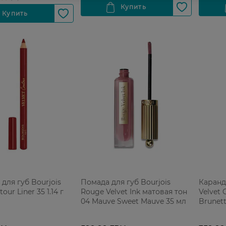
для губ Bourjois
Помада для губ Bourjois
Каранд
our Liner 35 1.14 г
Rouge Velvet Ink матовая тон
Velvet 
04 Mauve Sweet Mauve 35 мл
Brunette