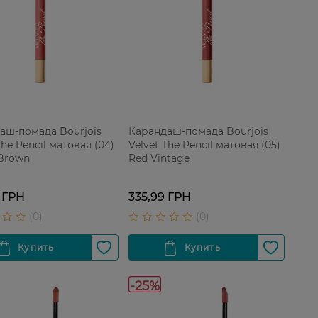
аш-помада Bourjois
Карандаш-помада Bourjois
The Pencil матовая (04)
Velvet The Pencil матовая (05)
 Brown
Red Vintage
 ГРН
335,99 ГРН
-25%