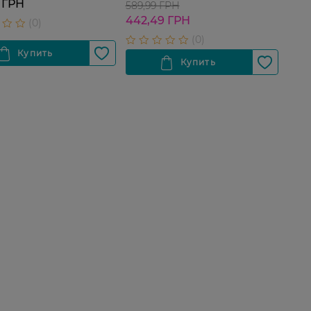
 ГРН
589,99 ГРН
442,49 ГРН