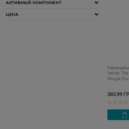
Карандаш-
Velvet The
Rouge Esc
383,99 Г