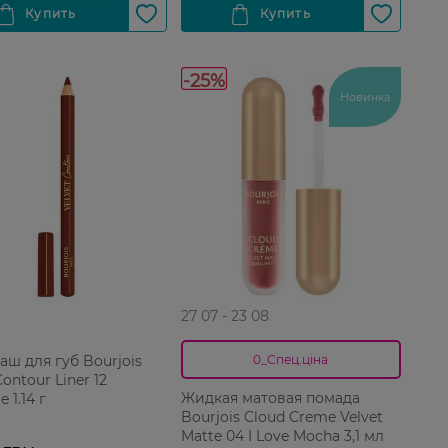
-25%
Новинка
27 07 - 23 08
аш для губ Bourjois
0_Спец.ціна
Contour Liner 12
Жидкая матовая помада
 1.14 г
Bourjois Cloud Creme Velvet
Matte 04 I Love Mocha 3,1 мл