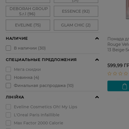
Помада дл
Rouge Vel
13 Beige-S
599,99 Г