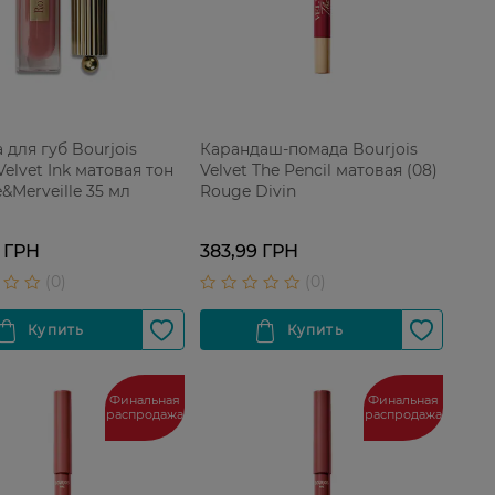
 для губ Bourjois
Карандаш-помада Bourjois
elvet Ink матовая тон
Velvet The Pencil матовая (08)
&Merveille 35 мл
Rouge Divin
 ГРН
383,99 ГРН
Финальная
Финальная
распродажа
распродажа