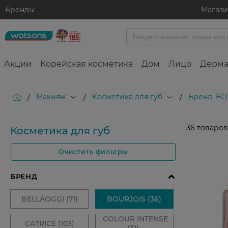
Бренды
Магаз
Акции
Корейская косметика
Дом
Лицо
Дерма
Макияж
Косметика для губ
Бренд: BO
/
/
/
36
товаров
Косметика для губ
Очистить фильтры