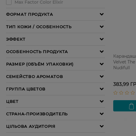
Карандаш-
Velvet The
Nudifull
383,99 Г