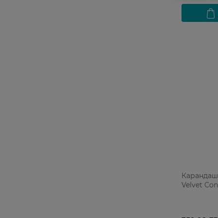
Карандаш 
Velvet Cont