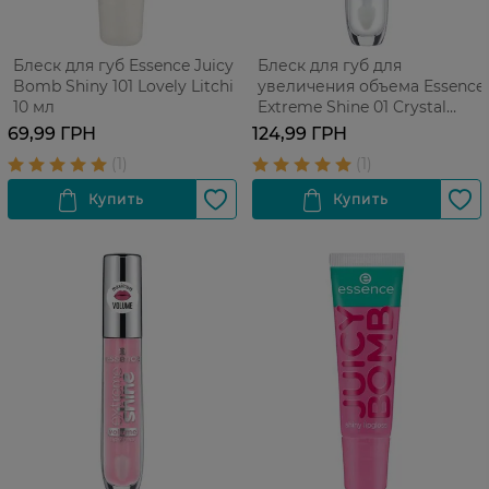
Блеск для губ Essence Juicy
Блеск для губ для
Bomb Shiny 101 Lovely Litchi
увеличения объема Essence
10 мл
Extreme Shine 01 Crystal
Clear 5 мл
69,99 ГРН
124,99 ГРН