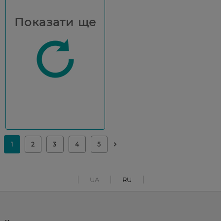
Показати ще
UA
RU