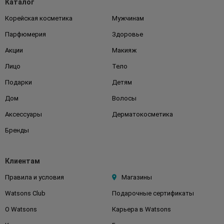
Каталог
Корейская косметика
Мужчинам
Парфюмерия
Здоровье
Акции
Макияж
Лицо
Тело
Подарки
Детям
Дом
Волосы
Аксессуары
Дерматокосметика
Бренды
Клиентам
Правила и условия
Магазины
Watsons Club
Подарочные сертификаты
О Watsons
Карьера в Watsons