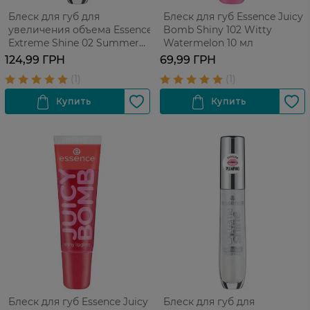
Блеск для губ для
Блеск для губ Essence Juicy
увеличения объема Essence
Bomb Shiny 102 Witty
Extreme Shine 02 Summer
Watermelon 10 мл
Punch 5 мл
124,99 ГРН
69,99 ГРН
Блеск для губ Essence Juicy
Блеск для губ для