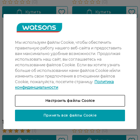
Мы используем файлы Cookie, чтобы обеспечить
правильную работу нашего веб-сайта и предоставить
вам максимально удобные возможности. Продолжая
использовать наш сайт, вы соглашаетесь на
использование файлов Cookie. Если вы хотите узнать
больше об использовании нами файлов Cookie и/или
изменить свои предпочтения в отношении файлов
Cookie, пожалуйста, посетите страницу
Политика
конфиденциальности
Настроить файлы Cookie
Тинт для губ и щек Еѕѕепсе
Карандаш для губ Еѕѕепсе
What a Tint!01 4.9 мл
8h Matte 11
Принять все файлы Cookie
176,99 ГРН
99,99 ГРН