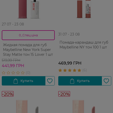
27 07 - 23 08
31 07 - 23 08
0_Спец.ціна
Помада-карандаш для губ
Жидкая помада для губ
Maybelline NY тон 100 1 шт
Maybelline New York Super
Stay Matte тон 15 Lover 1 шт
519,99 ГРН
469,99 ГРН
441,99 ГРН
-20%
-20%