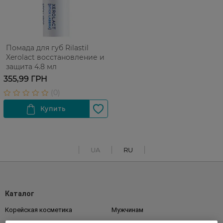
Помада для губ Rilastil
Xerolact восстановление и
защита 4.8 мл
355,99 ГРН
UA
RU
Каталог
Корейская косметика
Мужчинам