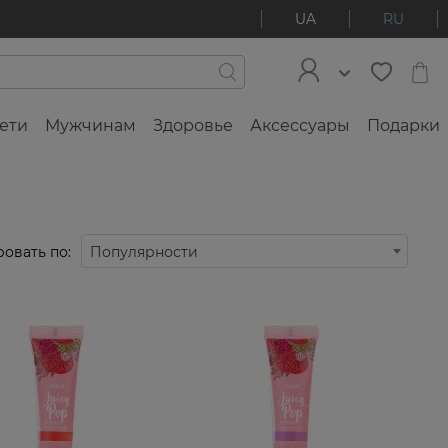
UA
RU
ети
Мужчинам
Здоровье
Аксессуары
Подарки
овать по:
Популярности