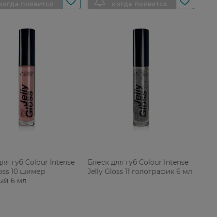
ля губ Colour Intense
Блеск для губ Colour Intense
loss 10 шимер
Jelly Gloss 11 голографик 6 мл
ый 6 мл