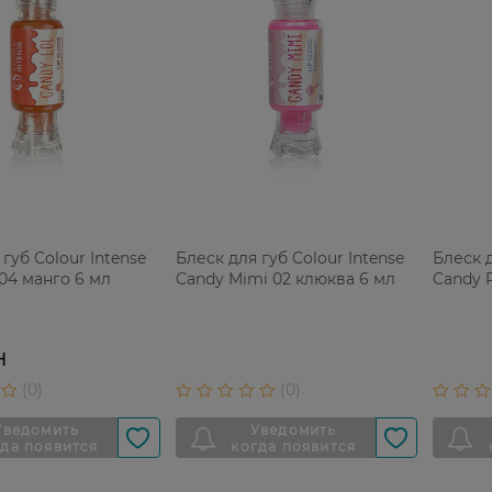
губ Colour Intense
Блеск для губ Colour Intense
Блеск д
 04 манго 6 мл
Candy Mimi 02 клюква 6 мл
Candy 
Н