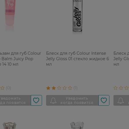
ьзам для губ Colour
Блеск для губ Colour Intense
Блеск д
p Balm Juicy Pop
Jelly Gloss 01 стекло жидкое 6
Jelly G
e 14 10 мл
мл
мл