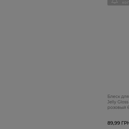
Блеск для 
Jelly Glo
розовый 
89,99 ГР