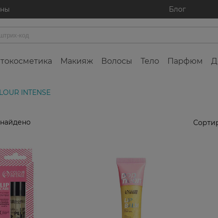
ины
Блог
токосметика
Макияж
Волосы
Тело
Парфюм
Д
LOUR INTENSE
 найдено
Сортир