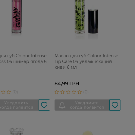
ля губ Colour Intense
Масло для губ Colour Intense
loss 05 шимер ягода 6
Lip Care 04 увлажняющий
киви 6 мл
84,99 ГРН