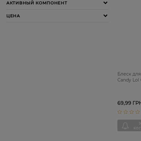
Блеск для 
Candy Lol
69,99 ГР