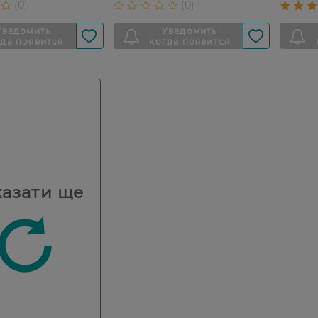
азати ще