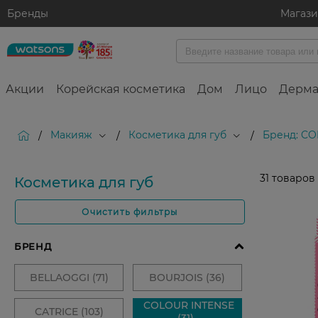
Бренды
Магаз
Акции
Корейская косметика
Дом
Лицо
Дерма
Макияж
Косметика для губ
Бренд: CO
/
/
/
31
товаров
Косметика для губ
Очистить фильтры