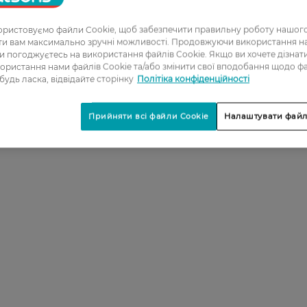
ристовуємо файли Cookie, щоб забезпечити правильну роботу нашого
ати вам максимально зручні можливості. Продовжуючи використання 
ви погоджуєтесь на використання файлів Cookie. Якщо ви хочете дізнат
ористання нами файлів Cookie та/або змінити свої вподобання щодо ф
 будь ласка, відвідайте сторінку
Політіка конфіденційності
Прийняти всі файли Cookie
Налаштувати файл