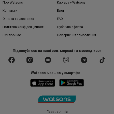
Про Watsons
Кар'єра у Watsons
Контакти
Блог
Оплата та доставка
FAQ
Політика конфіденційності
Публічна оферта
ЗМІ про нас
Повернення замовлення
Підписуйтесь
на наші соц. мережі
та месенджери
Watsons в вашому смартфоні
Гаряча лінія