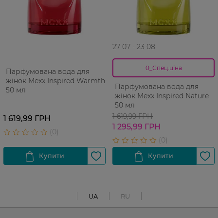
27 07 - 23 08
0_Спец.ціна
Парфумована вода для
жінок Mexx Inspired Warmth
Парфумована вода для
50 мл
жінок Mexx Inspired Nature
50 мл
1 619,99 ГРН
1 619,99 ГРН
1 295,99 ГРН
UA
RU