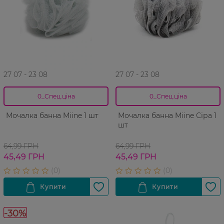
27 07 - 23 08
27 07 - 23 08
0_Спец.ціна
0_Спец.ціна
Мочалка банна Miine 1 шт
Мочалка банна Miine Сіра 1
шт
64,99 ГРН
64,99 ГРН
45,49 ГРН
45,49 ГРН
-30%