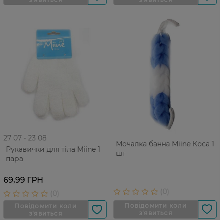
27 07 - 23 08
Мочалка банна Miine Коса 1
Рукавички для тіла Miine 1
шт
пара
69,99 ГРН