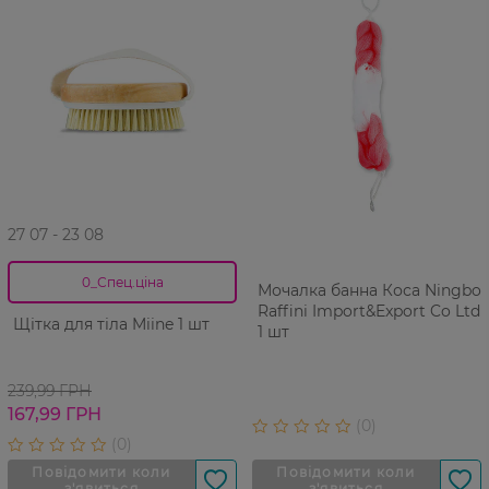
27 07 - 23 08
0_Спец.ціна
Мочалка банна Коса Ningbo
Raffini Import&Export Co Ltd
Щітка для тіла Miine 1 шт
1 шт
239,99 ГРН
167,99 ГРН