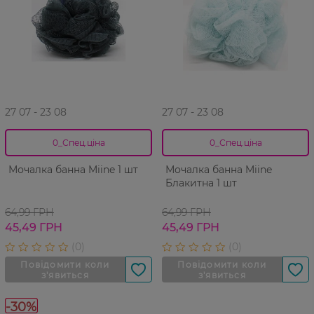
27 07 - 23 08
27 07 - 23 08
0_Спец.ціна
0_Спец.ціна
Мочалка банна Miine 1 шт
Мочалка банна Miine
Блакитна 1 шт
64,99 ГРН
64,99 ГРН
45,49 ГРН
45,49 ГРН
-30%