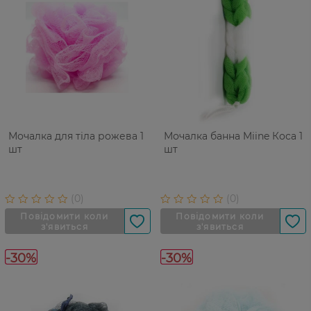
Мочалка для тіла рожева 1
Мочалка банна Miine Коса 1
шт
шт
-30%
-30%