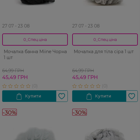
27 07 - 23 08
27 07 - 23 08
0_Спец.ціна
0_Спец.ціна
Мочалка банна Miine Чорна
Мочалка для тіла сіра 1 шт
1 шт
64,99 ГРН
64,99 ГРН
45,49 ГРН
45,49 ГРН
-30%
-30%