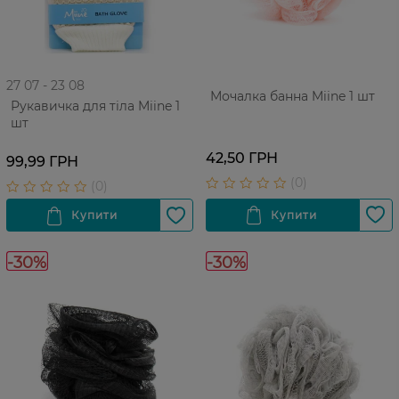
27 07 - 23 08
Мочалка банна Miine 1 шт
Рукавичка для тіла Miine 1
шт
42,50 ГРН
99,99 ГРН
-30%
-30%