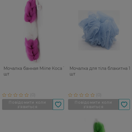
Мочалка банная Miine Коса 1
Мочалка для тіла блакитна 1
шт
шт