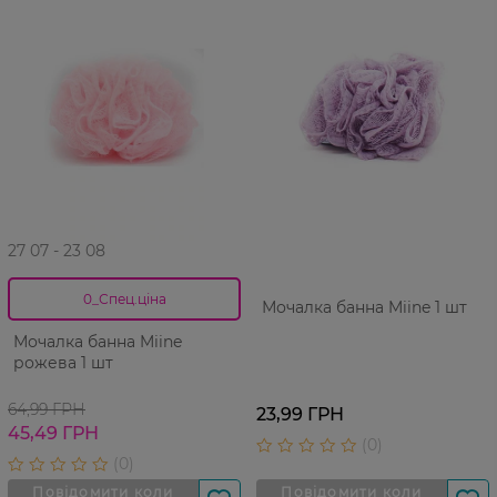
27 07 - 23 08
0_Спец.ціна
Мочалка банна Miine 1 шт
Мочалка банна Miine
рожева 1 шт
64,99 ГРН
23,99 ГРН
45,49 ГРН