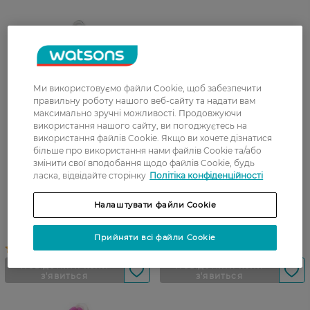
Ми використовуємо файли Cookie, щоб забезпечити
правильну роботу нашого веб-сайту та надати вам
максимально зручні можливості. Продовжуючи
використання нашого сайту, ви погоджуєтесь на
використання файлів Cookie. Якщо ви хочете дізнатися
більше про використання нами файлів Cookie та/або
змінити свої вподобання щодо файлів Cookie, будь
ласка, відвідайте сторінку
Політіка конфіденційності
Мочалка банна Miine Коса 1
Рукавичка для тіла Miine 1
шт
шт
Налаштувати файли Cookie
Прийняти всі файли Cookie