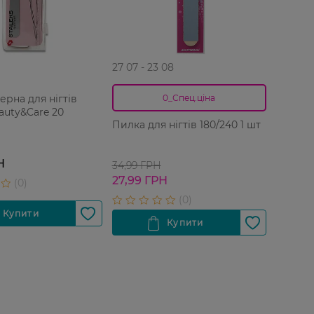
27 07 - 23 08
ерна для нігтів
0_Спец.ціна
eauty&Care 20
Пилка для нігтів 180/240 1 шт
Н
34,99 ГРН
27,99 ГРН