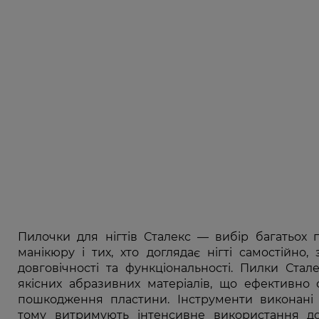
Пилочки для нігтів Сталекс — вибір багатьох 
манікюру і тих, хто доглядає нігті самостійно, 
довговічності та функціональності. Пилки Стал
якісних абразивних матеріалів, що ефективно 
пошкодження пластини. Інструменти виконані з
тому витримують інтенсивне використання до