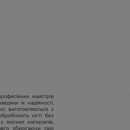
професійних майстрів
завдяки їх надійності,
екс виготовляються з
обробляють нігті без
 якісних матеріалів,
вго зберігаючи свої