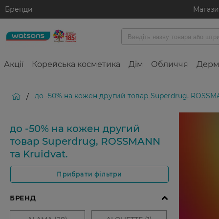
Бренди
Магаз
Акції
Корейська косметика
Дім
Обличчя
Дерм
до -50% на кожен другий товар Superdrug, ROSSMA
/
до -50% на кожен другий
товар Superdrug, ROSSMANN
та Kruidvat.
Прибрати фільтри