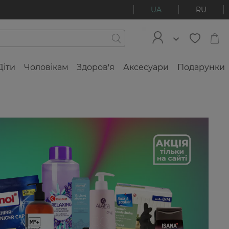
UA
RU
Діти
Чоловікам
Здоров'я
Аксесуари
Подарунки