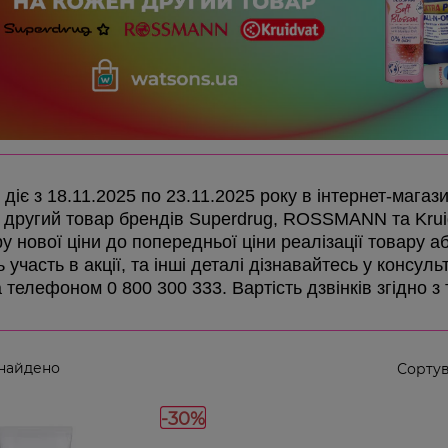
 діє з 18.11.2025 по 23.11.2025 року в інтернет-магаз
 другий товар брендів Superdrug, ROSSMANN та Krui
у нової ціни до попередньої ціни реалізації товару аб
 участь в акції, та інші деталі дізнавайтесь у консул
а телефоном 0 800 300 333. Вартість дзвінків згідно 
знайдено
Сортув
-30%