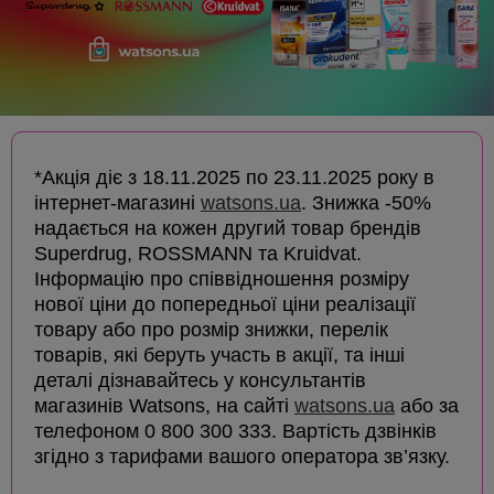
*Акція діє з 18.11.2025 по 23.11.2025 року в
інтернет-магазині
watsons.ua
. Знижка -50%
надається на кожен другий товар брендів
Superdrug, ROSSMANN та Kruidvat.
Інформацію про співвідношення розміру
нової ціни до попередньої ціни реалізації
товару або про розмір знижки, перелік
товарів, які беруть участь в акції, та інші
деталі дізнавайтесь у консультантів
магазинів Watsons, на сайті
watsons.ua
або за
телефоном 0 800 300 333. Вартість дзвінків
згідно з тарифами вашого оператора зв’язку.