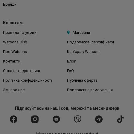
Бренди
Клієнтам
Правила та умови
Магазини
Watsons Club
Подарункові сертифікати
Про Watsons
Кар'єра у Watsons
Контакти
Блог
Оплата та доставка
FAQ
Політика конфіденційності
Публічна оферта
ЗМІ про нас
Повернення замовлення
Підписуйтесь
на наші соц. мережі
та месенджери