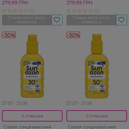
279,99 ГРН
279,99 ГРН
-30%
-30%
27 07 - 23 08
27 07 - 23 08
0_Спец.ціна
0_Спец.ціна
Спрей сонцезахисний
Спрей сонцезахисний