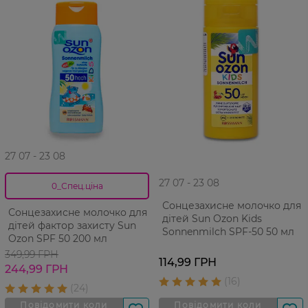
27 07 - 23 08
27 07 - 23 08
0_Спец.ціна
Сонцезахисне молочко для
Сонцезахисне молочко для
дітей Sun Ozon Kids
дітей фактор захисту Sun
Sonnenmilch SPF-50 50 мл
Ozon SPF 50 200 мл
349,99 ГРН
114,99 ГРН
244,99 ГРН