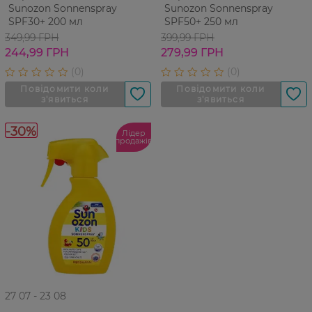
Sunozon Sonnenspray
Sunozon Sonnenspray
SPF30+ 200 мл
SPF50+ 250 мл
349,99 ГРН
399,99 ГРН
244,99 ГРН
279,99 ГРН
-30%
Лідер
продажів
27 07 - 23 08