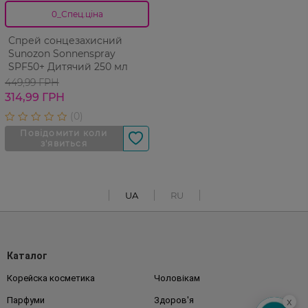
0_Спец.ціна
Спрей сонцезахисний
Sunozon Sonnenspray
SPF50+ Дитячий 250 мл
449,99 ГРН
314,99 ГРН
UA
RU
Каталог
Корейска косметика
Чоловікам
Парфуми
Здоров'я
x