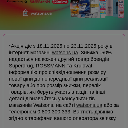
*Акція діє з 18.11.2025 по 23.11.2025 року в
інтернет-магазині
watsons.ua
. Знижка -50%
надається на кожен другий товар брендів
Superdrug, ROSSMANN та Kruidvat.
Інформацію про співвідношення розміру
нової ціни до попередньої ціни реалізації
товару або про розмір знижки, перелік
товарів, які беруть участь в акції, та інші
деталі дізнавайтесь у консультантів
магазинів Watsons, на сайті
watsons.ua
або за
телефоном 0 800 300 333. Вартість дзвінків
згідно з тарифами вашого оператора зв’язку.