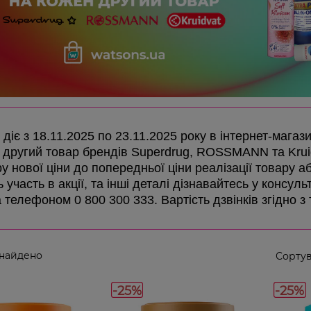
 діє з 18.11.2025 по 23.11.2025 року в інтернет-магаз
 другий товар брендів Superdrug, ROSSMANN та Krui
у нової ціни до попередньої ціни реалізації товару аб
 участь в акції, та інші деталі дізнавайтесь у консул
а телефоном 0 800 300 333. Вартість дзвінків згідно 
знайдено
Сортув
-25%
-25%