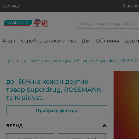
Бренди
Магаз
Акції
Корейська косметика
Дім
Обличчя
Дерм
до -50% на кожен другий товар Superdrug, ROSSMA
/
до -50% на кожен другий
товар Superdrug, ROSSMANN
та Kruidvat.
Прибрати фільтри