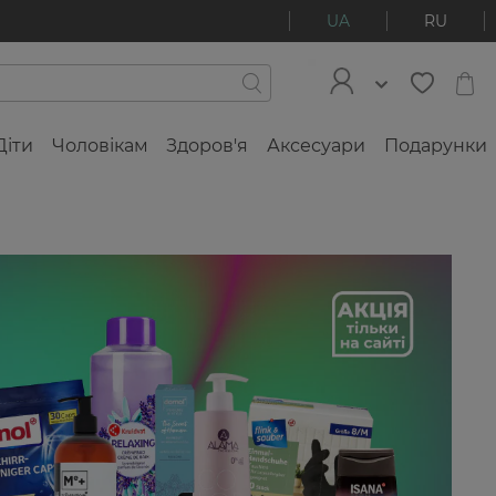
UA
RU
Діти
Чоловікам
Здоров'я
Аксесуари
Подарунки