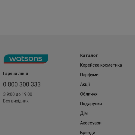
Каталог
Корейска косметика
Гаряча лінія
Парфуми
0 800 300 333
Акції
Обличчя
З 9:00 до 19:00
Без вихідних
Подарунки
Дім
Аксесуари
Бренди