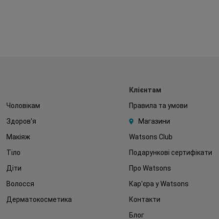
Клієнтам
Чоловікам
Правила та умови
Здоров'я
Магазини
Макіяж
Watsons Club
Тіло
Подарункові сертифікати
Діти
Про Watsons
Волосся
Кар'єра у Watsons
Дерматокосметика
Контакти
Блог