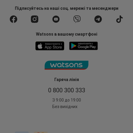
Підписуйтесь
на наші соц. мережі
та месенджери
Watsons в вашому смартфоні
Гаряча лінія
0 800 300 333
З 9:00 до 19:00
Без вихідних