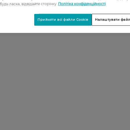
 будь ласка, відвідайте сторінку
Політіка конфіденційності
Прийняти всі файли Cookie
Налаштувати файл