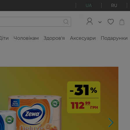
UA
RU
Діти
Чоловікам
Здоров'я
Аксесуари
Подарунки