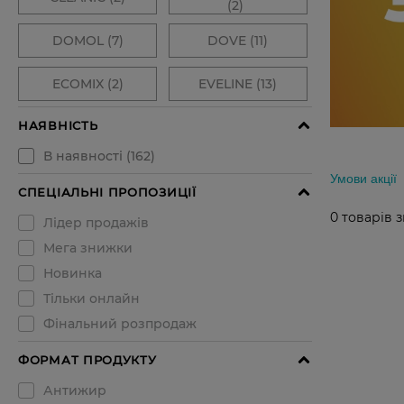
Умови акції
0
товарів 