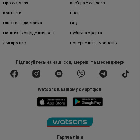
Про Watsons
Кар'єра у Watsons
Контакти
Блог
Оплата та доставка
FAQ
Політика конфіденційності
Публічна оферта
ЗМІ про нас
Повернення замовлення
Підписуйтесь
на наші соц. мережі
та месенджери
Watsons в вашому смартфоні
Гаряча лінія