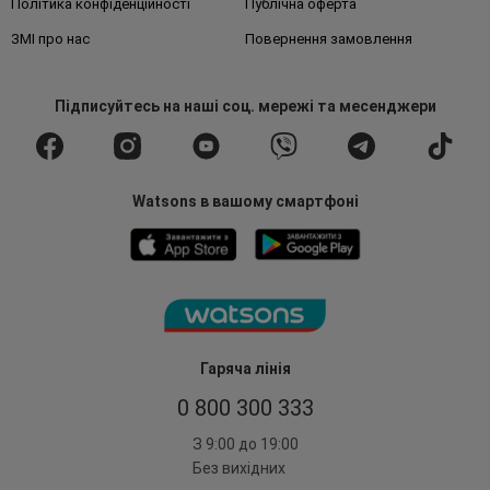
Політика конфіденційності
Публічна оферта
ЗМІ про нас
Повернення замовлення
Підписуйтесь
на наші соц. мережі
та месенджери
Watsons в вашому смартфоні
Гаряча лінія
0 800 300 333
З 9:00 до 19:00
Без вихідних