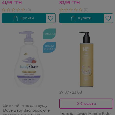
41,99 ГРН
83,99 ГРН
Новинка
Тільки
онлайн
27 07 - 23 08
0_Спец.ціна
Дитячий гель для душу
Dove Baby Заспокоююче
Гель для душу Minimi Kids