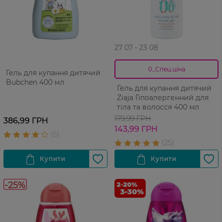
27 07 - 23 08
0_Спец.ціна
Гель для купання дитячий
Bubchen 400 мл
Гель для купання дитячий
Ziaja Гіпоалергенний для
тіла та волосся 400 мл
179,99 ГРН
386,99 ГРН
143,99 ГРН
-25%