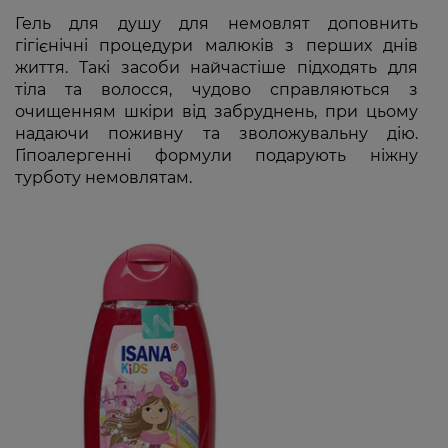
Гель для душу для немовлят доповнить
гігієнічні процедури малюків з перших днів
життя. Такі засоби найчастіше підходять для
тіла та волосся, чудово справляються з
очищенням шкіри від забруднень, при цьому
надаючи поживну та зволожувальну дію.
Гіпоалергенні формули подарують ніжну
турботу немовлятам.