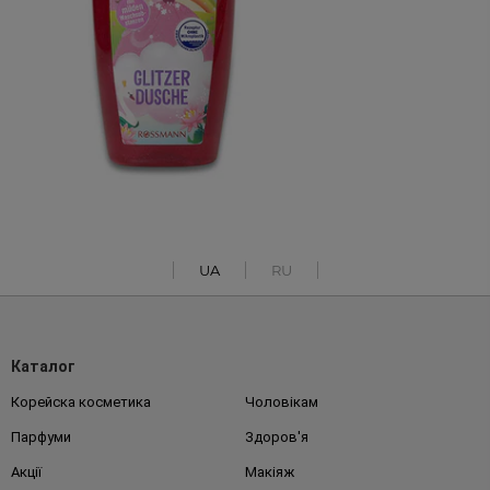
UA
RU
Каталог
Корейска косметика
Чоловікам
Парфуми
Здоров'я
Акції
Макіяж