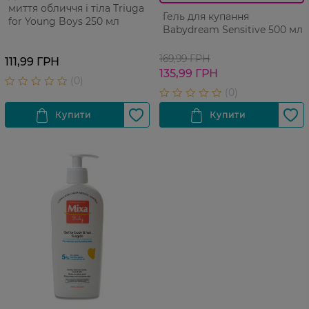
миття обличчя і тіла Triuga
Гель для купання
for Young Boys 250 мл
Babydream Sensitive 500 мл
169,99 ГРН
111,99 ГРН
135,99 ГРН