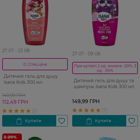
27 07 - 23 08
27 07 - 09 08
0_Спец.ціна
При купівлі 2 од. знижка -20%, 3
од. -30%
Дитячий гель для душу
Дитячий гель для душу та
Isana Kids 300 мл
шампунь Isana Kids 300 мл
149,99 ГРН
149,99 ГРН
112,49 ГРН