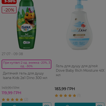
-20%
27 07 - 09 08
При купівлі 2 од. знижка -20%, 3
Гель для душу для дітей
од. -30%
Dove Baby Rich Moisture 400
Дитячий гель для душу
мл
Isana Kids 2в1 Dino 300 мл
149,99 ГРН
183,99 ГРН
119,99 ГРН