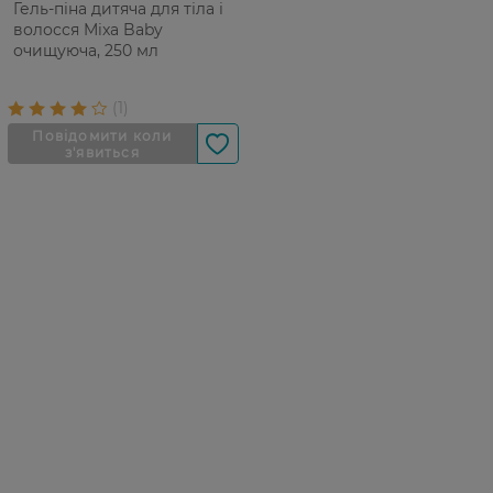
Гель-піна дитяча для тіла і
волосся Mixa Baby
очищуюча, 250 мл