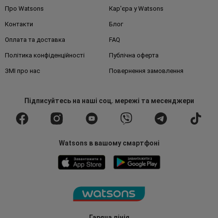
Про Watsons
Кар'єра у Watsons
Контакти
Блог
Оплата та доставка
FAQ
Політика конфіденційності
Публічна оферта
ЗМІ про нас
Повернення замовлення
Підписуйтесь
на наші соц. мережі
та месенджери
Watsons в вашому смартфоні
Гаряча лінія