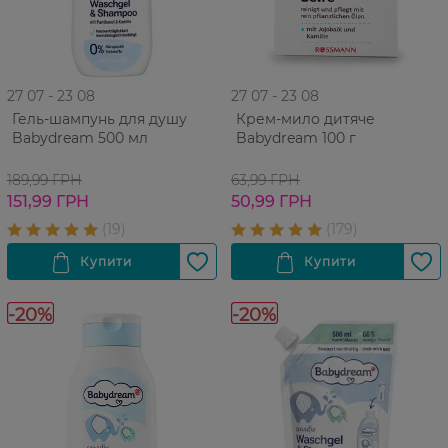
27 07 - 23 08
27 07 - 23 08
Гель-шампунь для душу
Крем-мило дитяче
Babydream 500 мл
Babydream 100 г
189,99 ГРН
63,99 ГРН
151,99 ГРН
50,99 ГРН
-20%
-20%