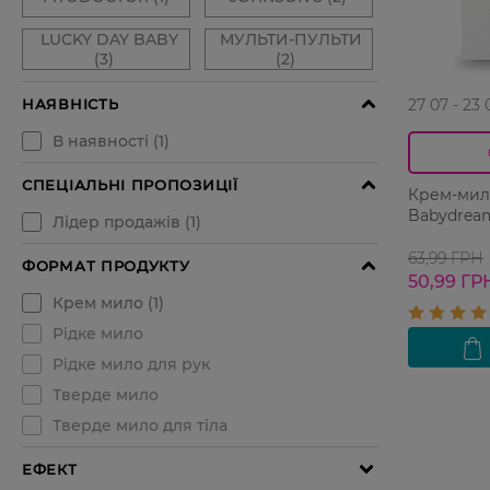
27 07 - 23 
Крем-мил
Babydream
63,99 ГРН
50,99 ГР