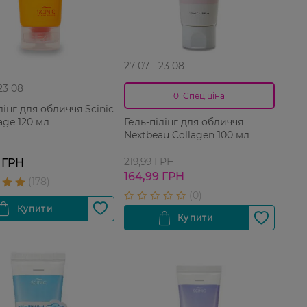
27 07 - 23 08
 23 08
0_Спец.ціна
лінг для обличчя Scinic
e 120 мл
Гель-пілінг для обличчя
Nextbeau Collagen 100 мл
219,99 ГРН
 ГРН
164,99 ГРН