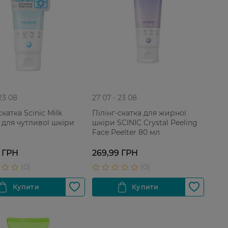
 23 08
27 07 - 23 08
скатка Scinic Milk
Пілінг-скатка для жирної
 для чутливої шкіри
шкіри SCINIC Сrystal Peeling
Face Peelter 80 мл
 ГРН
269,99 ГРН