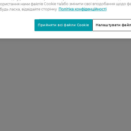
ористання нами файлів Cookie та/або змінити свої вподобання щодо ф
 будь ласка, відвідайте сторінку
Політіка конфіденційності
Прийняти всі файли Cookie
Налаштувати файл