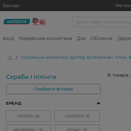
Бренди
Магаз
Акції
Корейська косметика
Дім
Обличчя
Дерм
Корейська косметика: догляд за обличчям, тілом,
/
16
товарів 
Скраби і пілінги
Прибрати фільтри