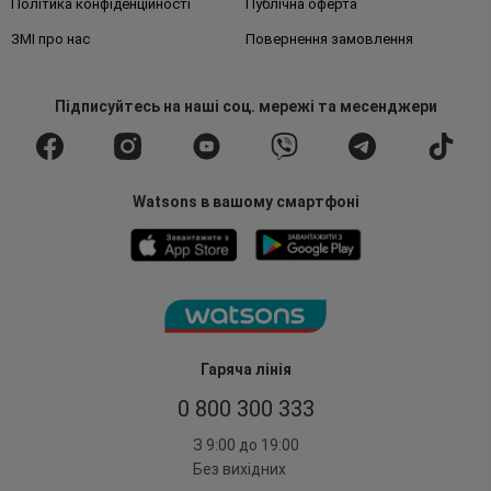
Політика конфіденційності
Публічна оферта
ЗМІ про нас
Повернення замовлення
Підписуйтесь
на наші соц. мережі
та месенджери
Watsons в вашому смартфоні
Гаряча лінія
0 800 300 333
З 9:00 до 19:00
Без вихідних