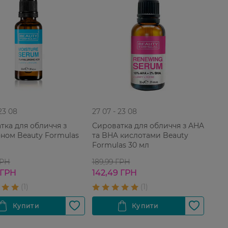
 23 08
27 07 - 23 08
тка для обличчя з
Сироватка для обличчя з AHA
оном Beauty Formulas
та BHA кислотами Beauty
Formulas 30 мл
ГРН
189,99 ГРН
 ГРН
142,49 ГРН