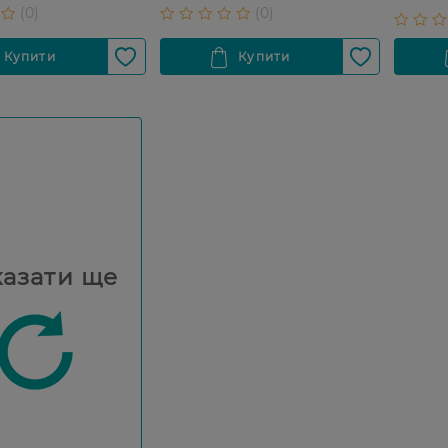
азати ще