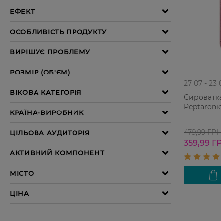
27 07 - 23 
Сироватка
Peptaroni
479,99 ГР
359,99 Г