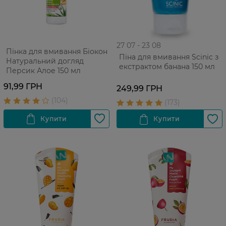
27 07 - 23 08
Пінка для вмивання Біокон
Піна для вмивання Scinic з
Натуральний догляд
екстрактом банана 150 мл
Персик Алое 150 мл
91,99 ГРН
249,99 ГРН