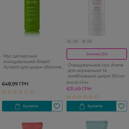
05 08 - 18 08
Знижка 25%
Мус делікатний
очищувальний Rilastil
Очищувальний мус Avene
Acnestil для шкіри обличчя
для нормальної та
схильної до акне 165 мл
комбінованої шкіри 150 мл
841,99 ГРН
648,99 ГРН
631,49 ГРН