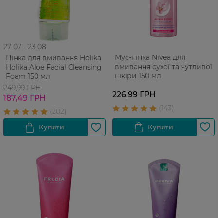
27 07 - 23 08
Мус-пінка Nivea для
Пінка для вмивання Holika
вмивання сухої та чутливої
Holika Aloe Facial Cleansing
шкіри 150 мл
Foam 150 мл
249,99 ГРН
226,99 ГРН
187,49 ГРН