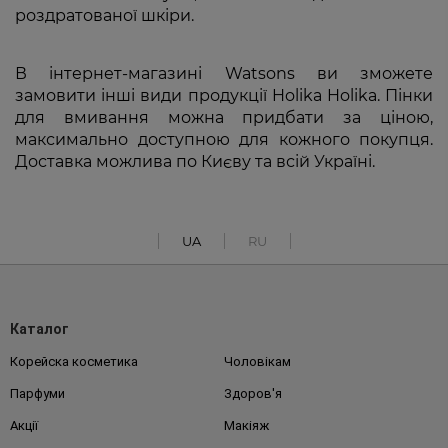
роздратованої шкіри.
В інтернет-магазині Watsons ви зможете
замовити інші види продукції Holika Holika. Пінки
для вмивання можна придбати за ціною,
максимально доступною для кожного покупця.
Доставка можлива по Києву та всій Україні.
UA
RU
Каталог
Корейска косметика
Чоловікам
Парфуми
Здоров'я
Акції
Макіяж