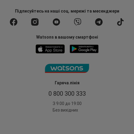
Підписуйтесь
на наші соц. мережі
та месенджери
Watsons в вашому смартфоні
Гаряча лінія
0 800 300 333
З 9:00 до 19:00
Без вихідних