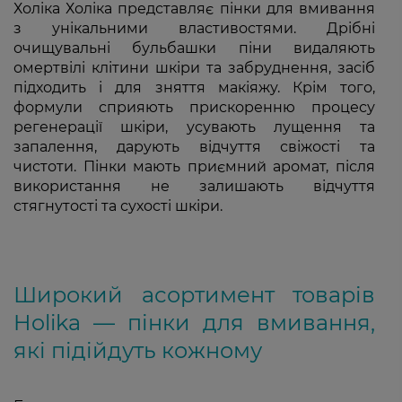
Холіка Холіка представляє пінки для вмивання
з унікальними властивостями. Дрібні
очищувальні бульбашки піни видаляють
омертвілі клітини шкіри та забруднення, засіб
підходить і для зняття макіяжу. Крім того,
формули сприяють прискоренню процесу
регенерації шкіри, усувають лущення та
запалення, дарують відчуття свіжості та
чистоти. Пінки мають приємний аромат, після
використання не залишають відчуття
стягнутості та сухості шкіри.
Широкий асортимент товарів
Holika — пінки для вмивання,
які підійдуть кожному