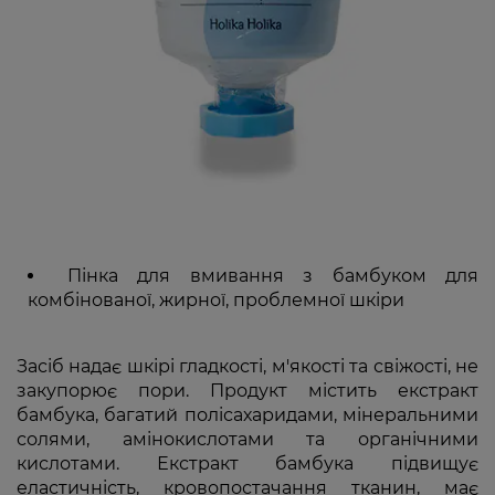
Пінка для вмивання з бамбуком для
комбінованої, жирної, проблемної шкіри
Засіб надає шкірі гладкості, м'якості та свіжості, не
закупорює пори. Продукт містить екстракт
бамбука, багатий полісахаридами, мінеральними
солями, амінокислотами та органічними
кислотами. Екстракт бамбука підвищує
еластичність, кровопостачання тканин, має