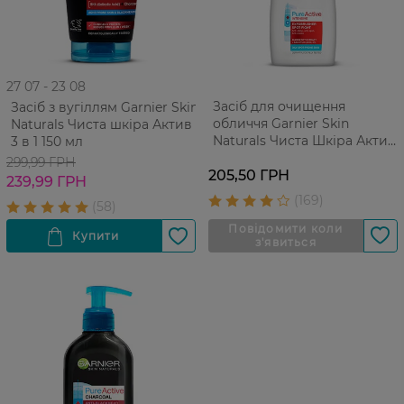
27 07 - 23 08
Засіб для очищення
Засіб з вугіллям Garnier Skin
обличчя Garnier Skin
Naturals Чиста шкіра Актив
Naturals Чиста Шкіра Актив
3 в 1 150 мл
150 мл
299,99 ГРН
205,50 ГРН
239,99 ГРН