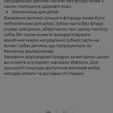
натуральною зубною пастою без фтору може з
часом поліпшити здоров'я ясен.
Безпечніше для дітей
Вживання великої кількості фториду може бути
небезпечним для дітей. Зубна паста без фтору
усуває цей ризик, зберігаючи при цьому чистоту
зубів. Ви також можете використовувати
крихітний мазок натуральної зубної пасти на
яснах і зубах дитини, що прорізуються, як
безпечну альтернативу
Замовити відповідний продукт за вигідною ціною
ви можете в інтернет-магазині Watsons. Для
зручності покупців доступний великий вибір
методів оплати та доставки по Україні.
UA
RU