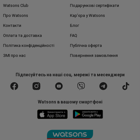
Watsons Club
Подарункові сертифікати
Про Watsons
Кар'єра у Watsons
Контакти
Блог
Оплата та доставка
FAQ
Політика конфіденційності
Публічна оферта
ЗМІ про нас
Повернення замовлення
Підписуйтесь
на наші соц. мережі
та месенджери
Watsons в вашому смартфоні