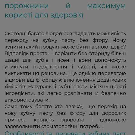
порожнини й максимум
користі для здоров'я
Сьогодні багато людей розглядають можливість
переходу на зубну пасту без фтору. Чому
купити такий продукт може бути гарною ідеєю?
Відповідь проста — варіанти без фториду більш
щадні для зубів і ясен, і вони допоможуть
уникнути подразнення і сухості, які може
викликати ця речовина. Ще однією перевагою
відмови від фториду є виключення додаткових
хімікатів. Натуральні зубні пасти містять прості
інгредієнти, які легко розпізнати й безпечно
використовувати.
Саме тому багато хто вважає, що перехід на
нову зубну пасту без фтору для дорослих
принесе користь здоров'ю і допоможе
задовольнити стоматологічні потреби.
Особливості та переваги зубних паст