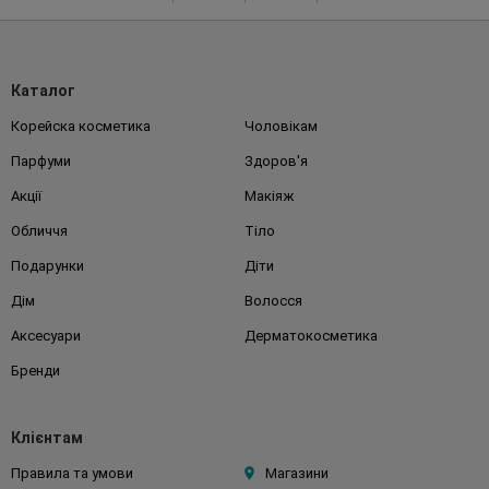
Каталог
Корейска косметика
Чоловікам
Парфуми
Здоров'я
Акції
Макіяж
Обличчя
Тіло
Подарунки
Діти
Дім
Волосся
Аксесуари
Дерматокосметика
Бренди
Клієнтам
Правила та умови
Магазини