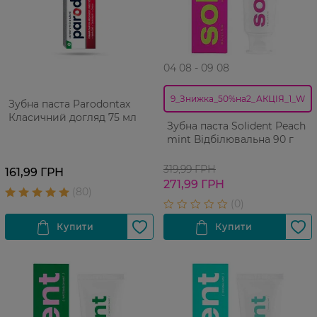
04 08 - 09 08
9_Знижка_50%на2_АКЦІЯ_1_W
Зубна паста Parodontax
Класичний догляд 75 мл
Зубна паста Solident Peach
mint Відбілювальна 90 г
319,99 ГРН
161,99 ГРН
271,99 ГРН