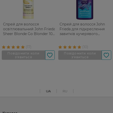
Спрей для волосся
Спрей для волосся John
освітлювальний John Frieda
Frieda для підкреслення
Sheer Blonde Go Blonder 100
завитків кучерявого
мл
волосся 200 мл
UA
RU