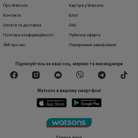
Про Watsons
Кар'єра у Watsons
Контакти
Блог
Оплата та доставка
FAQ
Політика конфіденційності
Публічна оферта
ЗМІ про нас
Повернення замовлення
Підписуйтесь
на наші соц. мережі
та месенджери
Watsons в вашому смартфоні
Гаряча лінія