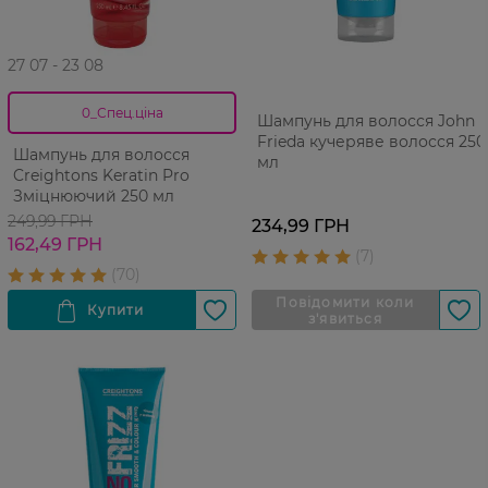
27 07 - 23 08
0_Спец.ціна
Шампунь для волосся John
Frieda кучеряве волосся 250
Шампунь для волосся
мл
Creightons Keratin Pro
Зміцнюючий 250 мл
249,99 ГРН
234,99 ГРН
162,49 ГРН