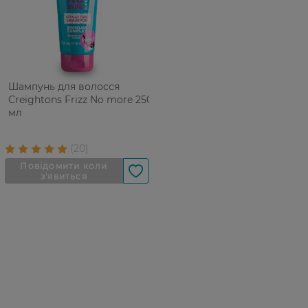
Шампунь для волосся
Creightons Frizz No more 250
мл