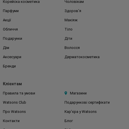
Корейска косметика
Чоловікам
Парфуми
Здоров'я
Акції
Макіяж
Обличчя
Тіло
Подарунки
Діти
Дім
Волосся
Аксесуари
Дерматокосметика
Бренди
Клієнтам
Правила та умови
Магазини
Watsons Club
Подарункові сертифікати
Про Watsons
Кар'єра у Watsons
Контакти
Блог