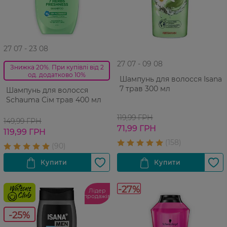
27 07 - 23 08
27 07 - 09 08
Знижка 20%. При купівлі від 2
од. додатково 10%
Шампунь для волосся Isana
7 трав 300 мл
Шампунь для волосся
Schauma Сім трав 400 мл
119,99 ГРН
149,99 ГРН
71,99 ГРН
119,99 ГРН
-27%
Лідер
продажів
-25%