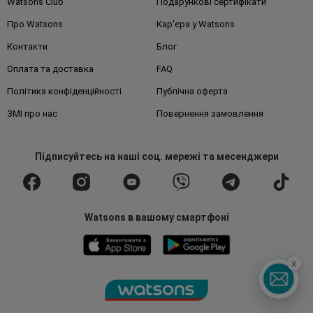
Watsons Club
Подарункові сертифікати
Про Watsons
Кар'єра у Watsons
Контакти
Блог
Оплата та доставка
FAQ
Політика конфіденційності
Публічна оферта
ЗМІ про нас
Повернення замовлення
Підписуйтесь
на наші соц. мережі
та месенджери
Watsons в вашому смартфоні
x