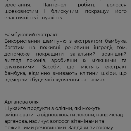
зростання. Пантенол робить волосся
шовковистим і блискучим, покращує його
еластичність і гнучкість.
Бамбуковий екстракт
Використання шампуню з екстрактом бамбука,
багатим на поживні речовини інгредієнтом,
допоможе покращити загальний зовнішній
вигляд локонів, зробивши їх м'якшими та
слухняними. Засоби, що містять екстракт
бамбука, відмінно змивають клітини шкіри, що
відмерли, і будь-які скупчення на пасмах.
Арганова олія
Шукайте продукти з оліями, які можуть
зміцнювати та відновлювати локони, наприклад
арганова, насичує волосся вітамінами та
поживними речовинами. Завдяки високому