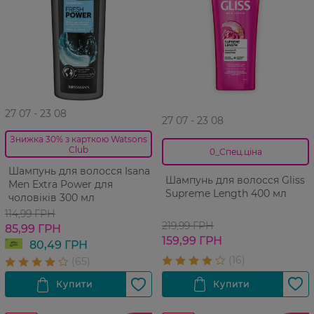
27 07 - 23 08
27 07 - 23 08
Знижка 30% з карткою Watsons
Club
0_Спец.ціна
Шампунь для волосся Isana
Шампунь для волосся Gliss
Men Extra Power для
Supreme Length 400 мл
чоловіків 300 мл
114,99 ГРН
219,99 ГРН
85,99 ГРН
159,99 ГРН
80,49 ГРН