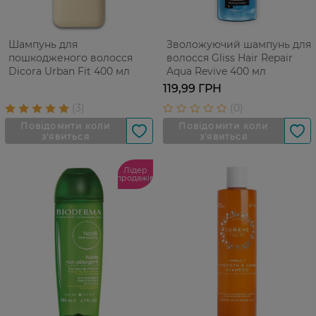
Шампунь для
Зволожуючий шампунь для
пошкодженого волосся
волосся Gliss Hair Repair
Dicora Urban Fit 400 мл
Aqua Revive 400 мл
119,99 ГРН
Лідер
продажів