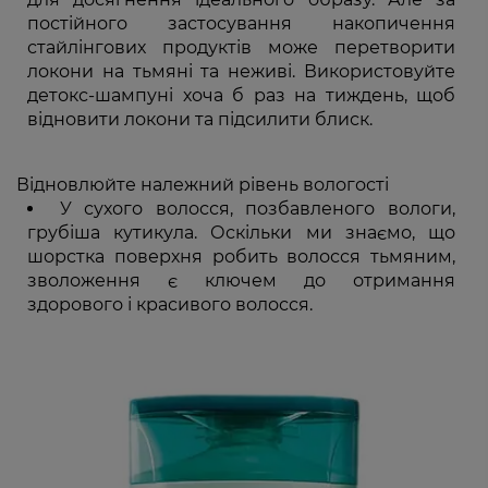
постійного застосування накопичення
стайлінгових продуктів може перетворити
локони на тьмяні та неживі. Використовуйте
детокс-шампуні хоча б раз на тиждень, щоб
відновити локони та підсилити блиск.
Відновлюйте належний рівень вологості
У сухого волосся, позбавленого вологи,
грубіша кутикула. Оскільки ми знаємо, що
шорстка поверхня робить волосся тьмяним,
зволоження є ключем до отримання
здорового і красивого волосся.