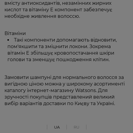
вмісту антиоксидантів, незамінних жирних
кислот та вітаміну Е компонент забезпечує
необхідне живлення волоссю.
Вітаміни
Такі компоненти допомагають відновити,
пом'якшити та зміцнити локони. Зокрема
вітамін E збільшує кровопостачання шкіри
голови та зменшує пошкодження клітин.
Замовити шампуні для нормального волосся за
вигідною ціною можна у широкому асортименті
каталогу інтернет-магазину Watsons. Для
зручності покупців представлений великий
вибір варіантів доставки по Києву та Україні.
UA
RU