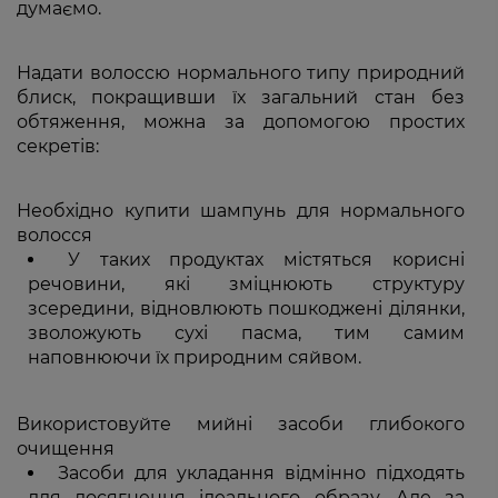
думаємо.
Надати волоссю нормального типу природний
блиск, покращивши їх загальний стан без
обтяження, можна за допомогою простих
секретів:
Необхідно купити шампунь для нормального
волосся
У таких продуктах містяться корисні
речовини, які зміцнюють структуру
зсередини, відновлюють пошкоджені ділянки,
зволожують сухі пасма, тим самим
наповнюючи їх природним сяйвом.
Використовуйте мийні засоби глибокого
очищення
Засоби для укладання відмінно підходять
для досягнення ідеального образу. Але за