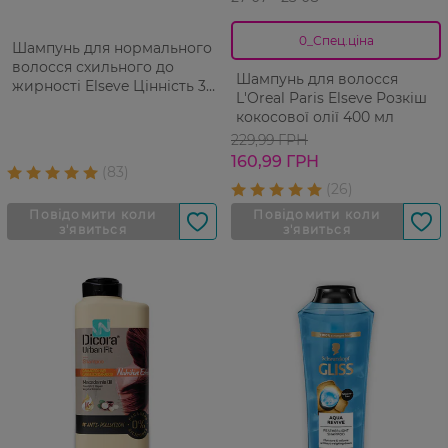
0_Спец.ціна
Шампунь для нормального
волосся схильного до
Шампунь для волосся
жирності Elseve Цінність 3
L'Oreal Paris Elseve Розкіш
Глин 400 мл
кокосової олії 400 мл
229,99 ГРН
160,99 ГРН