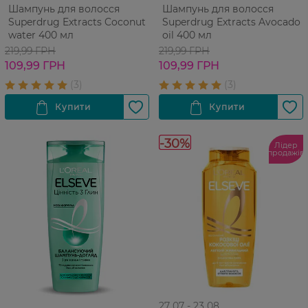
Шампунь для волосся
Шампунь для волосся
Superdrug Extracts Coconut
Superdrug Extracts Avocado
water 400 мл
oil 400 мл
219,99 ГРН
219,99 ГРН
109,99 ГРН
109,99 ГРН
-30%
Лідер
продажів
27 07 - 23 08