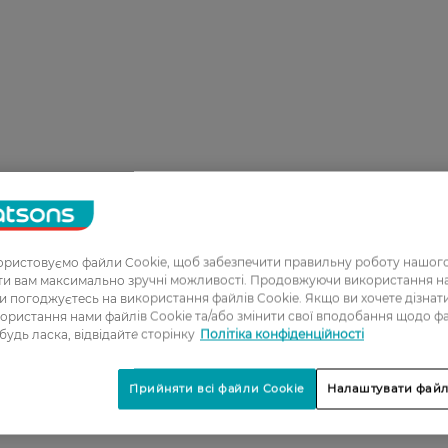
ристовуємо файли Cookie, щоб забезпечити правильну роботу нашого
ати вам максимально зручні можливості. Продовжуючи використання 
ви погоджуєтесь на використання файлів Cookie. Якщо ви хочете дізнат
ористання нами файлів Cookie та/або змінити свої вподобання щодо ф
 будь ласка, відвідайте сторінку
Політіка конфіденційності
Прийняти всі файли Cookie
Налаштувати файл