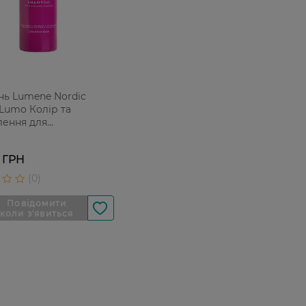
ь Lumene Nordic
Lumo Колір та
лення для
аного волосся 300 мл
 ГРН