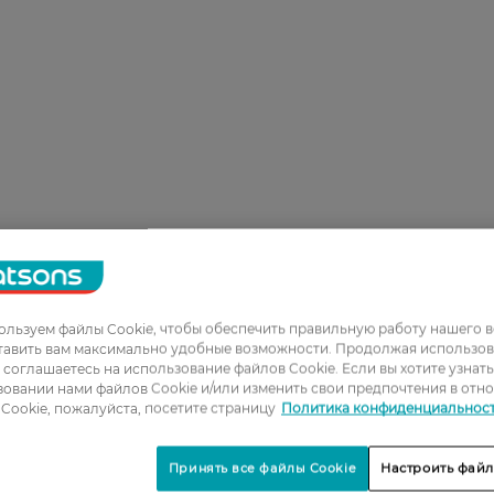
льзуем файлы Cookie, чтобы обеспечить правильную работу нашего в
тавить вам максимально удобные возможности. Продолжая использов
ы соглашаетесь на использование файлов Cookie. Если вы хотите узнат
овании нами файлов Cookie и/или изменить свои предпочтения в отн
Cookie, пожалуйста, посетите страницу
Политика конфиденциальнос
Принять все файлы Cookie
Настроить файл