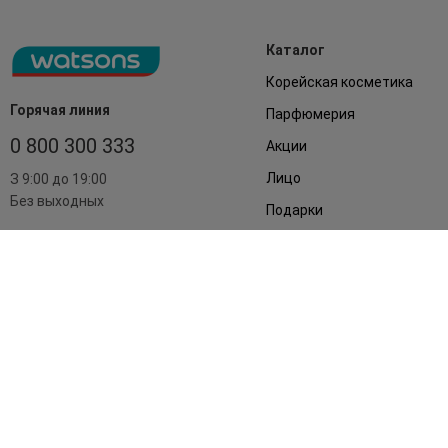
Каталог
Корейская косметика
Горячая линия
Парфюмерия
0 800 300 333
Акции
Лицо
З 9:00 до 19:00
Без выходных
Подарки
Дом
Аксессуары
Бренды