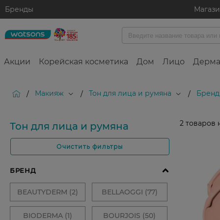
Бренды
Магаз
Акции
Корейская косметика
Дом
Лицо
Дерма
Макияж
Тон для лица и румяна
Бренд
/
/
/
2
товаров 
Тон для лица и румяна
Очистить фильтры