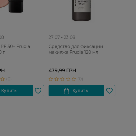
08
27 07 - 23 08
PF 50+ Frudia
Средство для фиксации
0 г
макияжа Frudia 120 мл
РН
479,99 ГРН