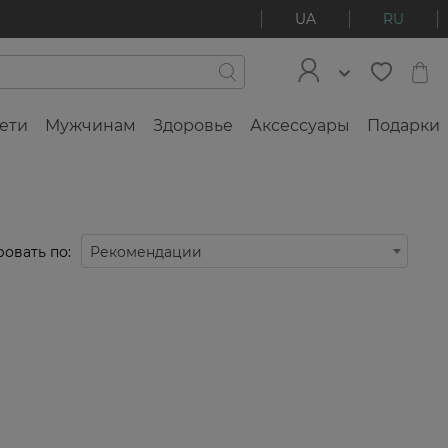
UA
RU
ети
Мужчинам
Здоровье
Аксессуары
Подарки
овать по:
Рекомендации