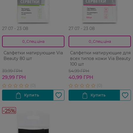
27 07 - 23 08
27 07 - 23 08
0_Спец.ціна
0_Спец.ціна
Салфетки матирующие Via
Салфетки матирующие для
Beauty 80 шт
всех типов кожи Via Beauty
100 шт
39,99 ГРН
54,99 ГРН
29,99 ГРН
40,99 ГРН
-25%