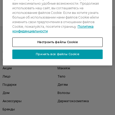
вам максимально удобные возможности. Продолжая
использовать наш сайт, вы соглашаетесь на
использование файлов Cookie. Если вы хотите узнать
больше об использовании нами файлов Cookie и/или
UA
RU
изменить свои предпочтения в отношении файлов
Cookie, пожалуйста, посетите страницу
Политика
конфиденциальности
Настроить файлы Cookie
Каталог
Корейская косметика
Мужчинам
Принять все файлы Cookie
Парфюмерия
Здоровье
Акции
Макияж
Лицо
Тело
Подарки
Детям
Дом
Волосы
Аксессуары
Дерматокосметика
Бренды