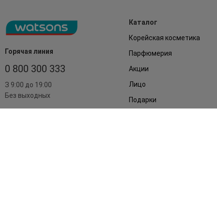
Каталог
Корейская косметика
Горячая линия
Парфюмерия
0 800 300 333
Акции
Лицо
З 9:00 до 19:00
Без выходных
Подарки
Дом
Аксессуары
Бренды