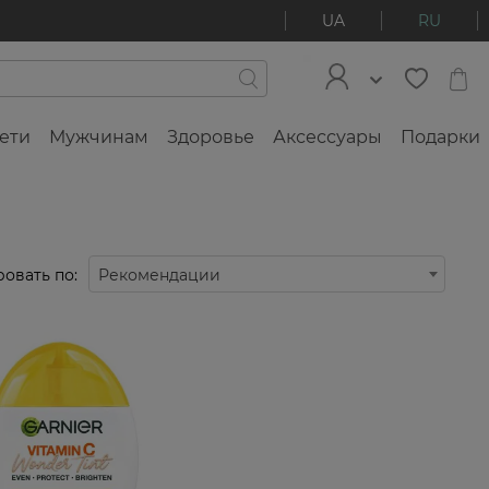
UA
RU
ети
Мужчинам
Здоровье
Аксессуары
Подарки
овать по:
Рекомендации