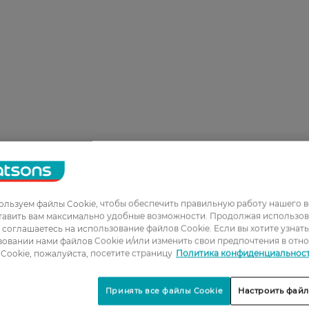
льзуем файлы Cookie, чтобы обеспечить правильную работу нашего в
тавить вам максимально удобные возможности. Продолжая использов
ы соглашаетесь на использование файлов Cookie. Если вы хотите узнат
овании нами файлов Cookie и/или изменить свои предпочтения в отн
Cookie, пожалуйста, посетите страницу
Политика конфиденциальнос
Принять все файлы Cookie
Настроить файл