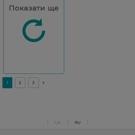
Показати ще
UA
RU