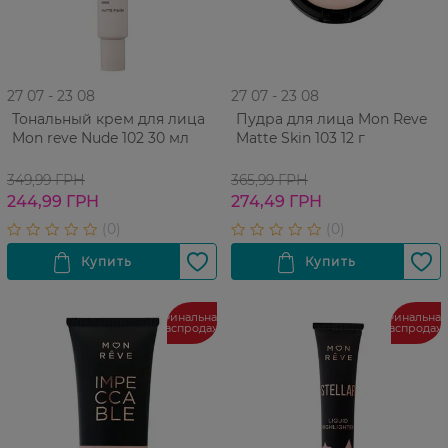
27 07 - 23 08
27 07 - 23 08
Тональный крем для лица
Пудра для лица Mon Reve
Mon reve Nude 102 30 мл
Matte Skin 103 12 г
349,99 ГРН
365,99 ГРН
244,99 ГРН
274,49 ГРН
Финальная
Финальная
распродажа
распродаж