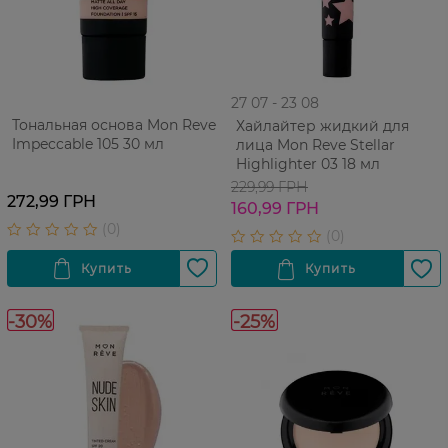
27 07 - 23 08
Тональная основа Mon Reve
Хайлайтер жидкий для
Impeccable 105 30 мл
лица Mon Reve Stellar
Highlighter 03 18 мл
229,99 ГРН
272,99 ГРН
160,99 ГРН
-30%
-25%