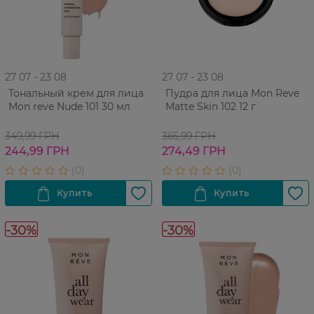
27 07 - 23 08
27 07 - 23 08
Тональный крем для лица
Пудра для лица Mon Reve
Mon reve Nude 101 30 мл
Matte Skin 102 12 г
349,99 ГРН
365,99 ГРН
244,99 ГРН
274,49 ГРН
-30%
-30%