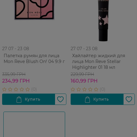
27 07 - 23 08
27 07 - 23 08
Палетка румян для лица
Хайлайтер жидкий для
Mon Reve Blush On! 04 9.9 г
лица Mon Reve Stellar
Highlighter 01 18 мл
335,99 ГРН
229,99 ГРН
234,99 ГРН
160,99 ГРН