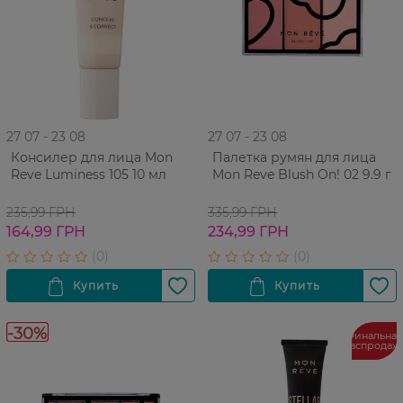
27 07 - 23 08
27 07 - 23 08
Консилер для лица Mon
Палетка румян для лица
Reve Luminess 105 10 мл
Mon Reve Blush On! 02 9.9 г
235,99 ГРН
335,99 ГРН
164,99 ГРН
234,99 ГРН
-30%
Финальная
распродаж