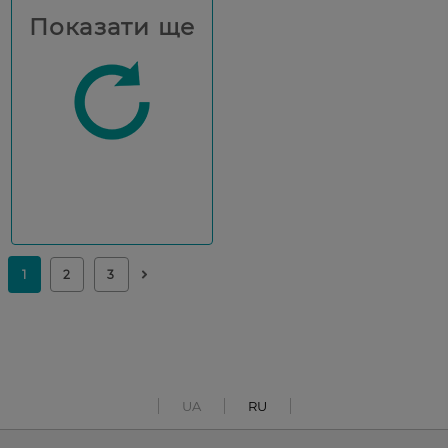
Показати ще
UA
RU