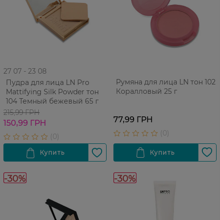
27 07 - 23 08
Румяна для лица LN тон 102
Пудра для лица LN Pro
Коралловый 25 г
Mattifying Silk Powder тон
104 Темный бежевый 65 г
215,99 ГРН
77,99 ГРН
150,99 ГРН
-30%
-30%