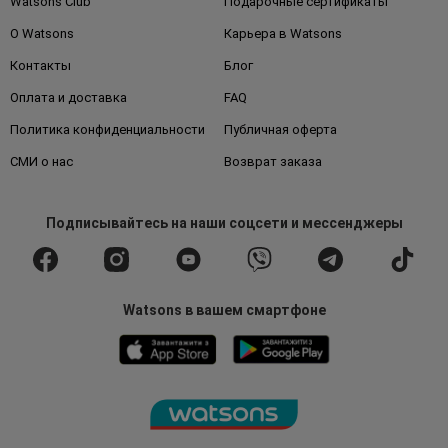
Watsons Club
Подарочные сертификаты
О Watsons
Карьера в Watsons
Контакты
Блог
Оплата и доставка
FAQ
Политика конфиденциальности
Публичная оферта
СМИ о нас
Возврат заказа
Подписывайтесь
на наши соцсети
и мессенджеры
Watsons в вашем смартфоне