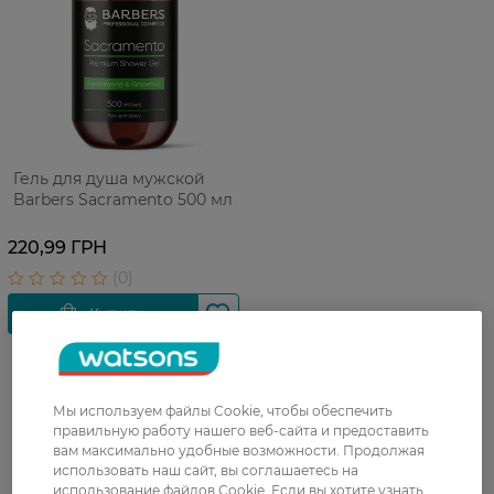
Гель для душа мужской
Barbers Sacramento 500 мл
220,99 ГРН
Мы используем файлы Cookie, чтобы обеспечить
правильную работу нашего веб-сайта и предоставить
вам максимально удобные возможности. Продолжая
использовать наш сайт, вы соглашаетесь на
UA
RU
использование файлов Cookie. Если вы хотите узнать