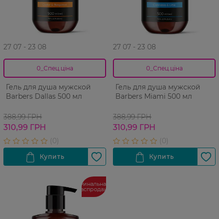
27 07 - 23 08
27 07 - 23 08
0_Спец.ціна
0_Спец.ціна
Гель для душа мужской
Гель для душа мужской
Barbers Dallas 500 мл
Barbers Miami 500 мл
388,99 ГРН
388,99 ГРН
310,99 ГРН
310,99 ГРН
Финальная
распродажа