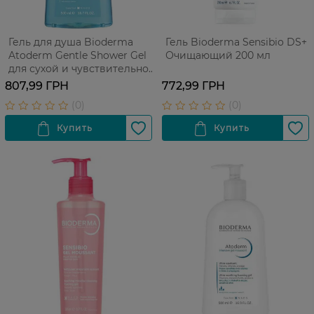
Гель для душа Bioderma
Гель Bioderma Sensibio DS+
Atoderm Gentle Shower Gel
Очищающий 200 мл
для сухой и чувствительной
кожи 500 мл
807,99 ГРН
772,99 ГРН