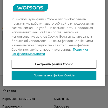
Крем-мыло смягчающее
Fitodoctor Оливки и
увлажняющее молочко 300
Мы используем файлы Cookie, чтобы обеспечить
г
правильную работу нашего веб-сайта и предоставить
вам максимально удобные возможности. Продолжая
использовать наш сайт, вы соглашаетесь на
использование файлов Cookie. Если вы хотите узнать
больше об использовании нами файлов Cookie и/или
изменить свои предпочтения в отношении файлов
Cookie, пожалуйста, посетите страницу
Политика
конфиденциальности
Настроить файлы Cookie
UA
RU
Принять все файлы Cookie
Каталог
Корейская косметика
Мужчинам
Парфюмерия
Здоровье