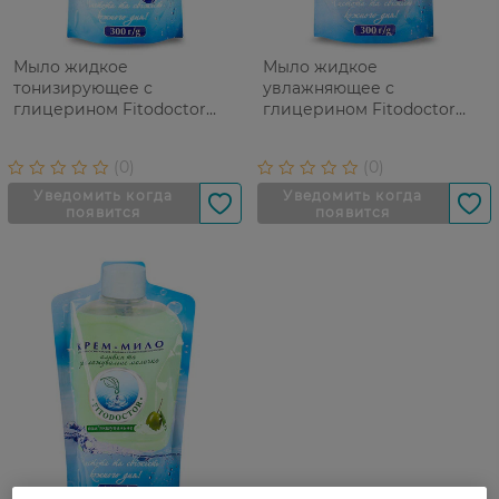
Мыло жидкое
Мыло жидкое
тонизирующее с
увлажняющее с
глицерином Fitodoctor
глицерином Fitodoctor
Green Tea 300 г
Chamomile 300 г