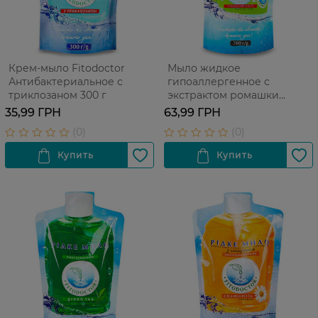
Крем-мыло Fitodoctor
Мыло жидкое
Антибактериальное с
гипоаллергенное с
триклозаном 300 г
экстрактом ромашки
Fitodoctor Детское 700 г
35,99 ГРН
63,99 ГРН