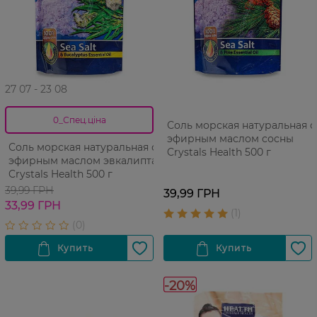
27 07 - 23 08
0_Спец.ціна
Соль морская натуральная с
эфирным маслом сосны
Соль морская натуральная с
Crystals Health 500 г
эфирным маслом эвкалипта
Crystals Health 500 г
39,99 ГРН
39,99 ГРН
33,99 ГРН
-20%