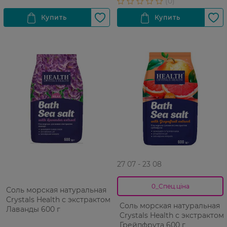
27 07 - 23 08
0_Спец.ціна
Соль морская натуральная
Crystals Health с экстрактом
Соль морская натуральная
Лаванды 600 г
Crystals Health с экстрактом
Грейпфрута 600 г