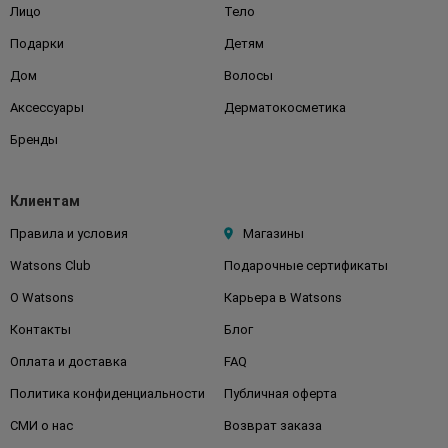
Лицо
Тело
Подарки
Детям
Дом
Волосы
Аксессуары
Дерматокосметика
Бренды
Клиентам
Правила и условия
Магазины
Watsons Club
Подарочные сертификаты
О Watsons
Карьера в Watsons
Контакты
Блог
Оплата и доставка
FAQ
Политика конфиденциальности
Публичная оферта
СМИ о нас
Возврат заказа