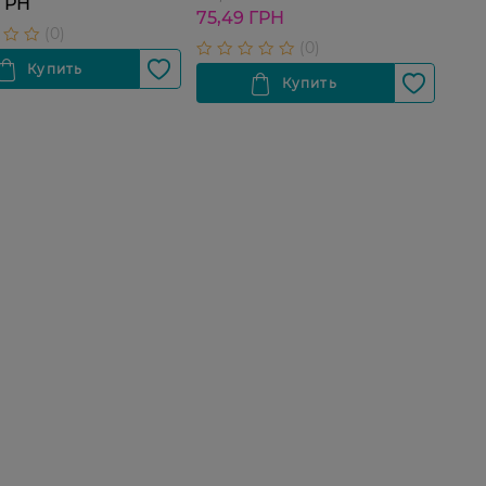
 ГРН
75,49 ГРН