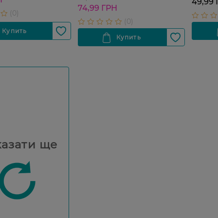
49,99
74,99 ГРН
азати ще