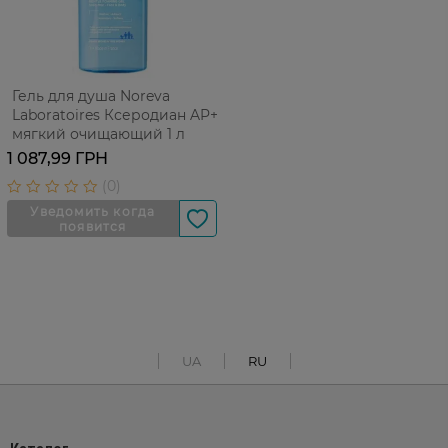
Гель для душа Noreva
Laboratoires Ксеродиан AP+
мягкий очищающий 1 л
1 087,99 ГРН
UA
RU