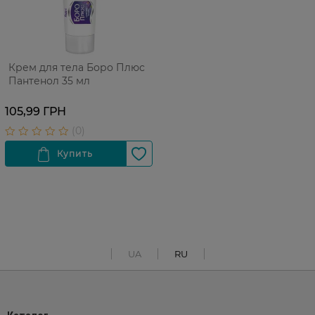
Крем для тела Боро Плюс
Пантенол 35 мл
105,99 ГРН
UA
RU