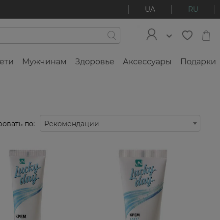
UA
RU
ети
Мужчинам
Здоровье
Аксессуары
Подарки
овать по:
Рекомендации