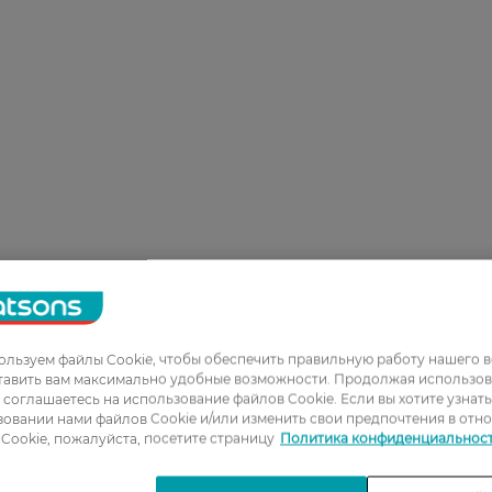
льзуем файлы Cookie, чтобы обеспечить правильную работу нашего в
тавить вам максимально удобные возможности. Продолжая использов
ы соглашаетесь на использование файлов Cookie. Если вы хотите узнат
овании нами файлов Cookie и/или изменить свои предпочтения в отн
Cookie, пожалуйста, посетите страницу
Политика конфиденциальнос