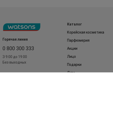
Каталог
Корейская косметика
Горячая линия
Парфюмерия
0 800 300 333
Акции
Лицо
З 9:00 до 19:00
Без выходных
Подарки
Дом
Аксессуары
Бренды