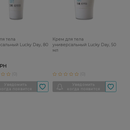
ля тела
Крем для тела
сальный Lucky Day, 80
универсальный Lucky Day, 50
мл
ГРН