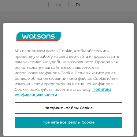
UA
RU
Каталог
Корейская косметика
Мужчинам
Мы используем файлы Cookie, чтобы обеспечить
Парфюмерия
Здоровье
правильную работу нашего веб-сайта и предоставить
Акции
Макияж
вам максимально удобные возможности. Продолжая
использовать наш сайт, вы соглашаетесь на
Лицо
Тело
использование файлов Cookie. Если вы хотите узнать
больше об использовании нами файлов Cookie и/или
Подарки
Детям
изменить свои предпочтения в отношении файлов
Cookie, пожалуйста, посетите страницу
Политика
Дом
Волосы
конфиденциальности
Аксессуары
Дерматокосметика
Настроить файлы Cookie
Бренды
Принять все файлы Cookie
Клиентам