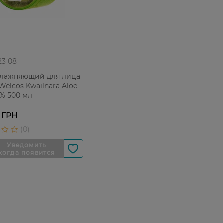
 23 08
влажняющий для лица
Welcos Kwailnara Aloe
8% 500 мл
 ГРН