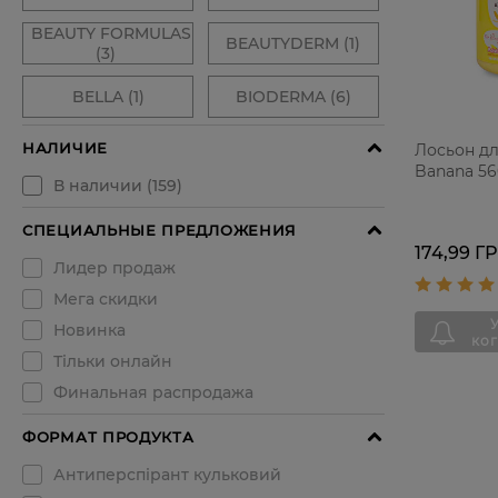
Лосьон дл
Banana 56
174,99 Г