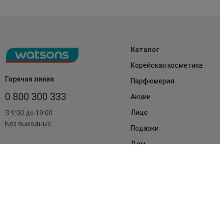
Каталог
Корейская косметика
Горячая линия
Парфюмерия
0 800 300 333
Акции
Лицо
З 9:00 до 19:00
Без выходных
Подарки
Дом
Аксессуары
Бренды