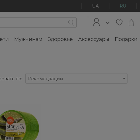
UA
RU
ети
Мужчинам
Здоровье
Аксессуары
Подарки
овать по:
Рекомендации