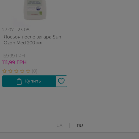
27 07 - 23 08
Лосьон после загара Sun
Ozon Med 200 мл
159,99 ГРН
111,99 ГРН
UA
RU